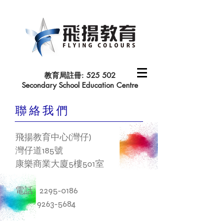
教育局註冊: 525 502
Secondary School Education Centre
聯絡我們
飛揚教育中心(灣仔)
灣仔道185號
康樂商業大廈5樓501室
電話:
2295-0186
9263-5684