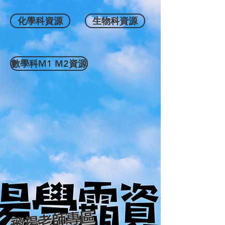
化學科資源
生物科資源
數學科M1 M2資源
​飛揚老師專區