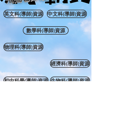
英文科(導師)資源
中文科(導師)資源
數學科(導師)資源
物理科(導師)資源
經濟科(導師)資源
初中科學(導師)資源
生物科(導師)資源
初中地理(導師)資源
初中中史(導師)資源