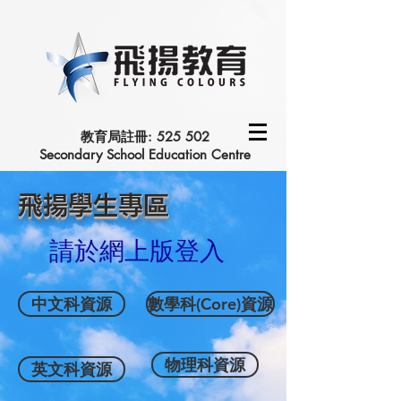
教育局註冊: 525 502
Secondary School Education Centre
​飛揚學生專區
​請於網上版登入
中文科資源
數學科(Core)資源
物理科資源
英文科資源