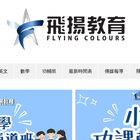
英文
數學
功輔班
最新時間表
傳媒報導