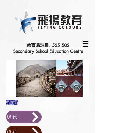
教育局註冊: 525 502
Secondary School Education Centre
中國歷史科
(導師)資源
現代初中中國歷史 (現代)
現代智趣中國歷史 (現代)