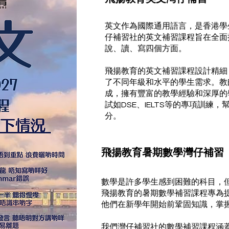
英文作為國際通用語言，是香港學
仔補習社的英文補習課程旨在全面
說、讀、寫四個方面。
飛揚教育的英文補習課程設計精細
了不同年級和水平的學生需求。教
成，擁有豐富的教學經驗和深厚的
試如DSE、IELTS等的專項訓練
分。
飛揚教育暑期數學灣仔補習
數學是許多學生感到困難的科目，
飛揚教育的暑期數學補習課程專為
他們在新學年開始前鞏固知識，掌
我們灣仔補習社的數學補習課程涵