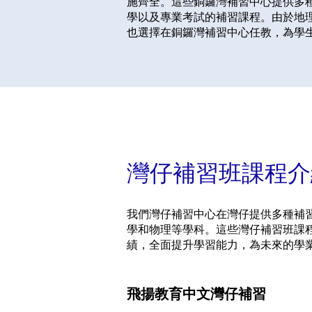
施齊全。這些銅鑼灣補習中心提供多
學以及專業考試的補習課程。由於地
也選擇在銅鑼灣補習中心任教，為學
灣仔補習班課程介
我們灣仔補習中心在灣仔提供多種補
學和物理等學科。這些灣仔補習班課
績，全面提升學習能力，為未來的學
飛揚教育中文灣仔補習