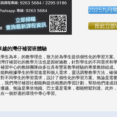
2025九月
按此立即W
卓越的灣仔補習班體驗
以學生為本」的教學理念，致力於為學生提供個性化的學習方案
們灣仔補習社的教學方法也是因材施教，針對學生的不同需求和
仔補習中心的教師團隊由多位具有豐富教學經驗的專業教師組成
，能夠根據學生的學習進度和個人需求，靈活調整教學方法，確
針對不同學生的學習需求，設計了個性化的學習方案。無論是需
生，我們灣仔補習社都能夠提供相應的學習計劃，幫助他們達成
置優越。無論是乘坐地鐵、巴士還是電車，都能輕鬆到達。此外
以在一個舒適的環境中專心學習。