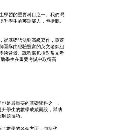
生學習的重要科目之一。我們灣
提升學生的英語能力，包括聽、
，從基礎語法到高級寫作，覆蓋
師團隊由經驗豐富的英文老師組
學術背景。課程還包括對常見考
，幫助學生在重要考試中取得高
但也是最重要的基礎學科之一。
提升學生的數學成績而設，幫助
握解題技巧。
蓋了數學的各個方面，包括代