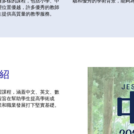
種多樣的課程，包括小學、中
驗和優秀的學術背景，能夠
理位置優越，許多優秀的教師
生提供高質量的教學服務。
紹
習課程，涵蓋中文、英文、數
程旨在幫助學生提高學術成
業和職業發展打下堅實基礎。