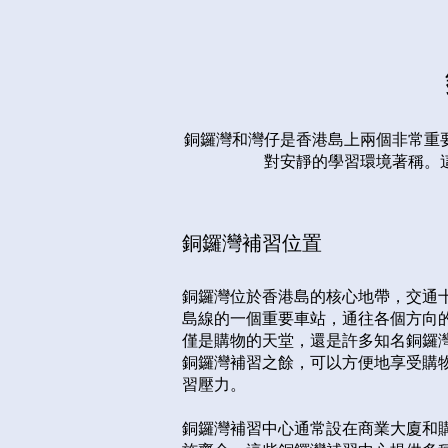
銅鑼灣和灣仔是香港島上兩個非常重
對安靜的學習環境著稱。
銅鑼灣補習位置
銅鑼灣位於香港島的核心地帶，交通
島線的一個重要車站，通往各個方向
僅是購物的天堂，還是許多知名銅鑼
銅鑼灣補習之餘，可以方便地享受購
習壓力。
銅鑼灣補習中心通常設在商業大廈和