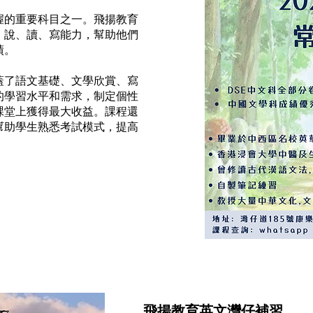
握的重要科目之一。飛揚教育
、說、讀、寫能力，幫助他們
績。
蓋了語文基礎、文學欣賞、寫
的學習水平和需求，制定個性
課堂上獲得最大收益。課程還
幫助學生熟悉考試模式，提高
飛揚教育英文灣仔補習