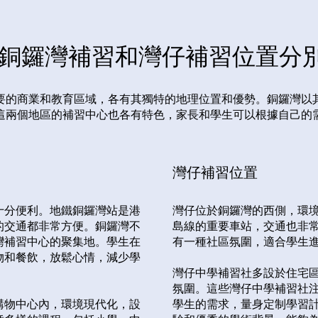
銅鑼灣補習和灣仔補習位置分
要的商業和教育區域，各有其獨特的地理位置和優勢。銅鑼灣以
這兩個地區的補習中心也各有特色，家長和學生可以根據自己的需求
灣仔補習位置
十分便利。地鐵銅鑼灣站是港
灣仔位於銅鑼灣的西側，環
的交通都非常方便。銅鑼灣不
島線的重要車站，交通也非
灣補習中心的聚集地。學生在
有一種社區氛圍，適合學生
物和餐飲，放鬆心情，減少學
灣仔中學補習社多設於住宅
氛圍。這些灣仔中學補習社
購物中心內，環境現代化，設
學生的需求，量身定制學習