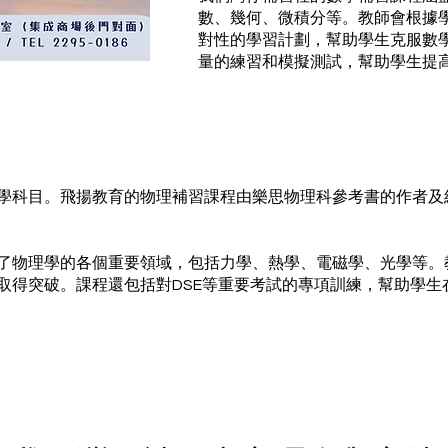
數、幾何、微積分等。教師會根據
對性的學習計劃，幫助學生克服數
量的練習和模擬測試，幫助學生提
學科目。飛揚教育的物理補習課程由樂思物理科參考書的作者及
了物理學的各個重要領域，包括力學、熱學、電磁學、光學等。
取得突破。課程還包括對DSE等重要考試的專項訓練，幫助學生