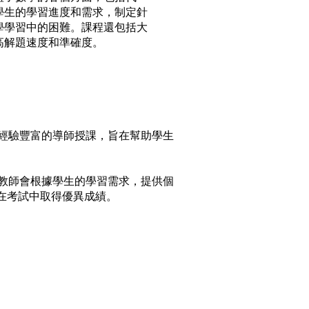
學生的學習進度和需求，制定針
學學習中的困難。課程還包括大
高解題速度和準確度。
經驗豐富的導師授課，旨在幫助學生
教師會根據學生的學習需求，提供個
在考試中取得優異成績。