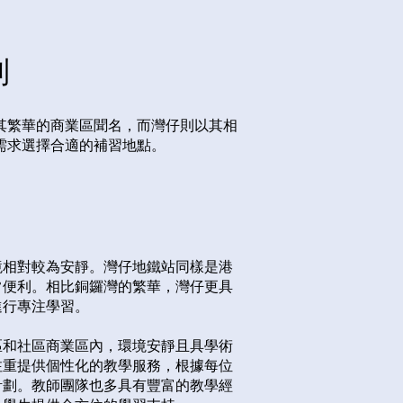
別
其繁華的商業區聞名，而灣仔則以其相
選擇合適的補習地點。​​
境相對較為安靜。灣仔地鐵站同樣是港
常便利。相比銅鑼灣的繁華，灣仔更具
進行專注學習。
區和社區商業區內，環境安靜且具學術
注重提供個性化的教學服務，根據每位
計劃。教師團隊也多具有豐富的教學經