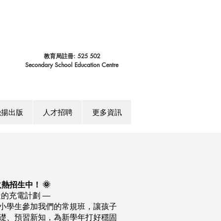
教育局註冊: 525 502
Secondary School Education Centre
飛揚出版
人才招聘
更多資訊
火熱招生中！ 🌞
造的充電計劃 —
小學生參加我們的常規班，讓孩子
礎、預習新知，為新學年打好穩固