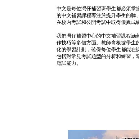
中文是每位灣仔補習班學生都必須掌
的中文補習課程專注於提升學生的聽
在校內考試和公開考試中取得優異成
我們灣仔補習中心的中文補習課程涵
作技巧等多個方面。教師會根據學生
化的學習計劃，確保每位學生都能在
包括對常見考試題型的分析和練習，
應試能力。