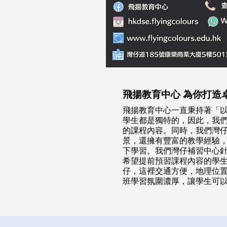
飛揚教育中心 為你打造
飛揚教育中心一直秉持著「
學生都是獨特的，因此，我
的課程內容。同時，我們灣
景，還擁有豐富的教學經驗
下學習。我們灣仔補習中心
希望提前預習課程內容的學
仔，這裡交通方便，地理位
班學習氛圍濃厚，讓學生可