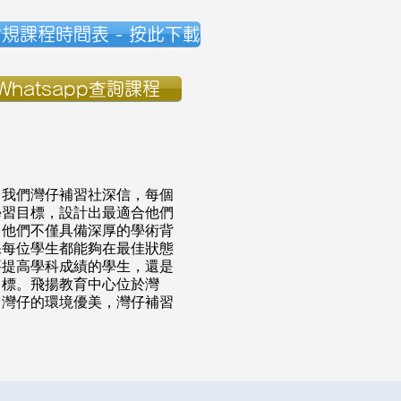
常規課程時間表 - 按此下載
hatsapp查詢課程
。我們灣仔補習社深信，每個
學習目標，設計出最適合他們
。他們不僅具備深厚的學術背
保每位學生都能夠在最佳狀態
要提高學科成績的學生，還是
目標。飛揚教育中心位於灣
，灣仔的環境優美，灣仔補習